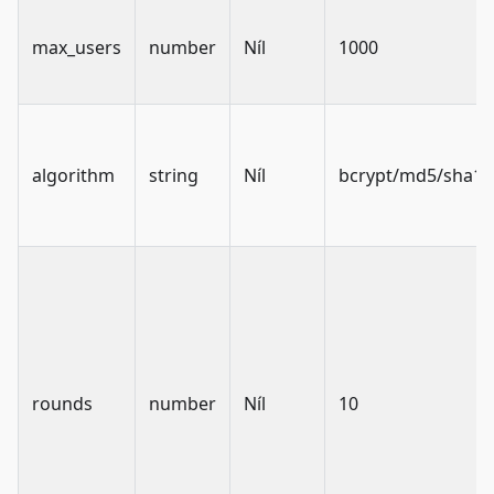
max_users
number
Níl
1000
algorithm
string
Níl
bcrypt/md5/sha1/
rounds
number
Níl
10