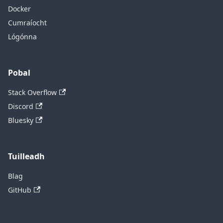
Docker
Cumraíocht
Lógónna
Pobal
Stack Overflow
Discord
Bluesky
Tuilleadh
Blag
GitHub