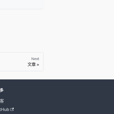
Next
文章
多
客
tHub