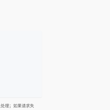
个来处理；如果请求失