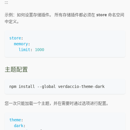
:::
示例：如何设置存储插件。 所有存储插件都必须在
store
命名空间
中定义。
store
:
memory
:
limit
:
1000
主题配置
npm install --global verdaccio-theme-dark
您一次只能加载一个主题，并在需要时通过选项进行配置。
theme
:
dark
: