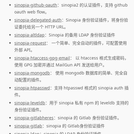
sinopia-github-oauth
：sinopia2 的认证插件，支持 github
oauth web flow。
sinopia-delegated-auth
：Sinopia 身份验证插件，将身份验
证委托给另一个 HTTP URL。
sinopia-altldap
：Sinopia 的备用 LDAP 身份验证插件
sinopia-request
： 一个简单、完全自动的插件，可配置使用
外部 API。
sinopia-htaccess-gpg-email
： 以 htaccess 格式生成密码，
使用 GPG 加密并通过 MailGun API 发送给用户。
sinopia-mongodb
： 使用 mongodb 数据库的简单、完全自
动配置的插件。
sinopia-htpasswd
：支持 htpasswd 格式的 sinopia auth 插
件。
sinopia-leveldb
：用于 sinopia 私有 npm 的 leveldb 支持的
身份验证插件。
sinopia-gitlabheres
：sinopia 的 Gitlab 身份验证插件。
sinopia-gitlab
：sinopia 的 Gitlab身份验证插件
sinopia-ldap
：sinopia 的 LDAP 身份验证插件。