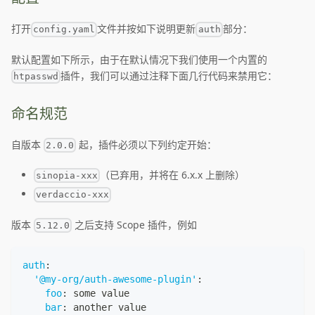
打开
文件并按如下说明更新
部分：
config.yaml
auth
默认配置如下所示，由于在默认情况下我们使用一个内置的
插件，我们可以通过注释下面几行代码来禁用它：
htpasswd
命名规范
自版本
起，插件必须以下列约定开始：
2.0.0
（已弃用，并将在 6.x.x 上删除）
sinopia-xxx
verdaccio-xxx
版本
之后支持 Scope 插件，例如
5.12.0
auth
:
'@my-org/auth-awesome-plugin'
:
foo
:
 some value
bar
:
 another value