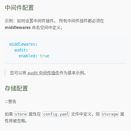
中间件配置
示例：如何设置中间件插件。 所有中间件插件都必须在
middlewares
命名空间中定义。
middlewares
:
audit
:
enabled
:
true
您可以将
audit 中间件插件
作为基本示例。
存储配置
:::警告
如果
属性在
文件中定义，则
属
store
config.yaml
storage
性将被忽略。