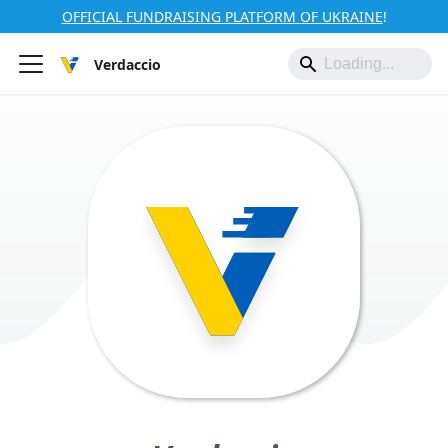
OFFICIAL FUNDRAISING PLATFORM OF UKRAINE
!
Verdaccio