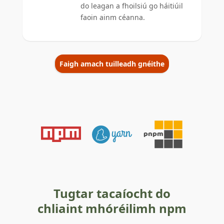
do leagan a fhoilsiú go háitiúil
faoin ainm céanna.
Faigh amach tuilleadh gnéithe
Tugtar tacaíocht do
chliaint mhóréilimh npm